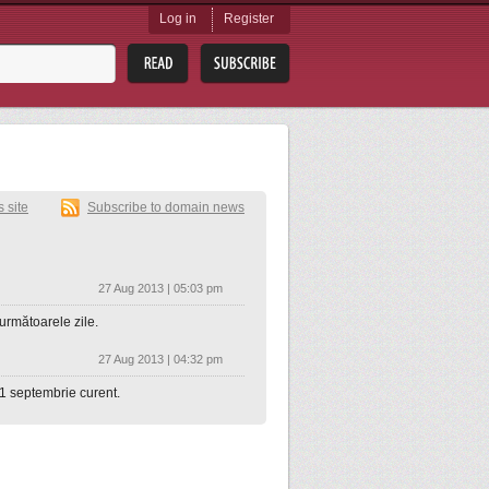
Log in
Register
s site
Subscribe to domain news
27 Aug 2013 | 05:03 pm
următoarele zile.
27 Aug 2013 | 04:32 pm
1 septembrie curent.