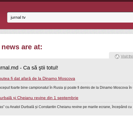
 news are at:
Visit thi
rnal.md - Ca să ştii totul!
putea fi dat afară de la Dinamo Moscova
ceput foarte bine campionatul în Rusia şi poate fi demis de la Dinamo Moscova în 
urbală și Cheianu revine din 1 septembrie
as” cu Anatol Durbală și Constantin Cheianu revine pe marile ecrane, începând cu 