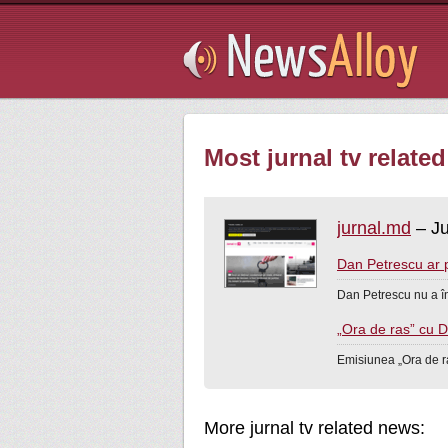
Subsribe
Most jurnal tv related
jurnal.md
– Ju
Dan Petrescu ar 
Dan Petrescu nu a în
„Ora de ras” cu D
Emisiunea „Ora de r
More jurnal tv related news: