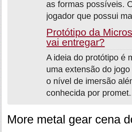
as formas possíveis. O
jogador que possui ma
Protótipo da Micro
vai entregar?
A ideia do protótipo é 
uma extensão do jogo p
o nível de imersão alé
conhecida por promet.
More metal gear cena d