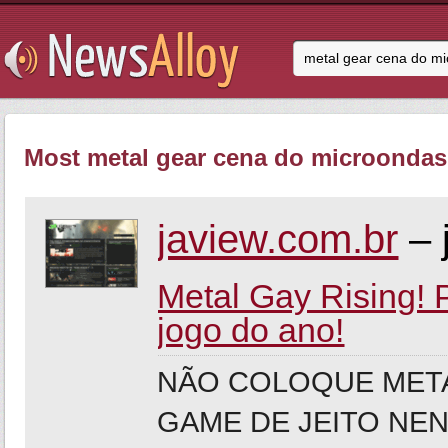
Most metal gear cena do microondas 
jaview.com.br
– 
Metal Gay Rising! 
jogo do ano!
NÃO COLOQUE META
GAME DE JEITO NENHU