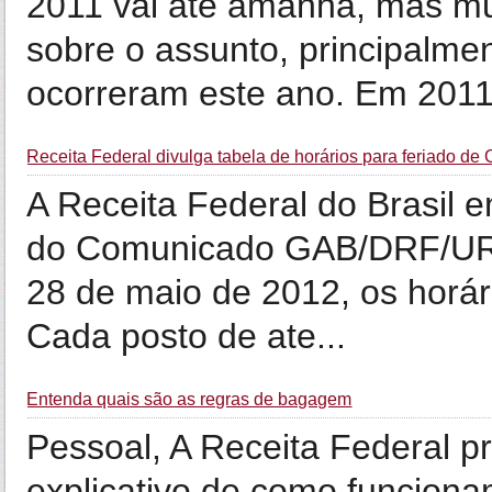
2011 vai até amanhã, mas mu
sobre o assunto, principalm
ocorreram este ano. Em 2011,
Receita Federal divulga tabela de horários para feriado de 
A Receita Federal do Brasil 
do Comunicado GAB/DRF/URA
28 de maio de 2012, os horár
Cada posto de ate...
Entenda quais são as regras de bagagem
Pessoal, A Receita Federal p
explicativo de como funcion