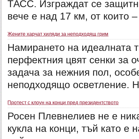
ТАСС. Изграждат се защитн
вече е над 17 км, от които – 
Жените харчат хиляди за неподходящ грим
Намирането на идеалната т
перфектния цвят сенки за о
задача за нежния пол, особ
неподходящо осветление. Но
Протест с клоун на конци пред президентството
Росен Плевнелиев не е ник
кукла на конци, тъй като е