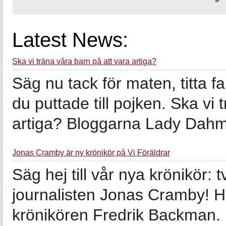
Latest News:
Ska vi träna våra barn på att vara artiga?
Säg nu tack för maten, titta f
du puttade till ­pojken. Ska vi
artiga? Bloggarna Lady Dahme
Jonas Cramby är ny krönikör på Vi Föräldrar
Säg hej till vår nya krönikör:
journalisten Jonas Cramby! H
krönikören Fredrik ­Backman.