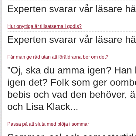
Experten svarar vår läsare hä
Hur onyttiga är tillsatserna i godis?
Experten svarar vår läsare hä
Får man ge råd utan att föräldrarna ber om det?
”Oj, ska du amma igen? Han 
igen det? Folk som ger oomb
bebis och vad den behöver, är
och Lisa Klack...
Passa på att sluta med blöja i sommar