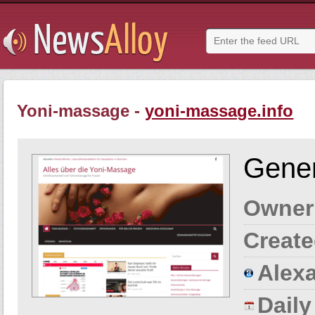
Yoni-massage -
yoni-massage.info
Gener
Owner
Create
Alexa
Dail