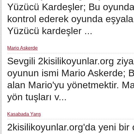
Yüzücü Kardeşler; Bu oyundak
kontrol ederek oyunda eşyaları
Yüzücü kardeşler ...
Mario Askerde
Sevgili 2kisilikoyunlar.org ziy
oyunun ismi Mario Askerde; 
alan Mario'yu yönetmektir. Ma
yön tuşları v...
Kasabada Yarış
2kisilikoyunlar.org'da yeni bi