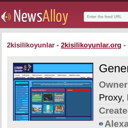
2kisilikoyunlar -
2kisilikoyunlar.org
-
Gener
Owner
Proxy,
Create
Alexa