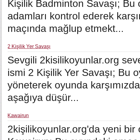
Kişilik Badminton Savaşı; Bu
adamları kontrol ederek karş
maçında mağlup etmekt...
2 Kişilik Yer Savaşı
Sevgili 2kisilikoyunlar.org se
ismi 2 Kişilik Yer Savaşı; Bu
yöneterek oyunda karşımızda
aşağıya düşür...
Kawairun
2kişilikoyunlar.org'da yeni b