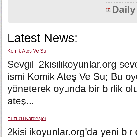
Dail
Latest News:
Komik Ateş Ve Su
Sevgili 2kisilikoyunlar.org se
ismi Komik Ateş Ve Su; Bu oy
yöneterek oyunda bir birlik ol
ateş...
Yüzücü Kardeşler
2kisilikoyunlar.org'da yeni b