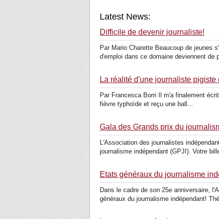
Latest News:
Difficile de devenir journaliste!
Par Mario Charette Beaucoup de jeunes s'i
d'emploi dans ce domaine deviennent de p
La réalité d'une journaliste pigiste
Par Francesca Borri Il m'a finalement écrit
fièvre typhoïde et reçu une ball...
Gala des Grands prix du journalis
L'Association des journalistes indépenda
journalisme indépendant (GPJI). Votre bille
États généraux du journalisme ind
Dans le cadre de son 25e anniversaire, l
généraux du journalisme indépendant! Thè