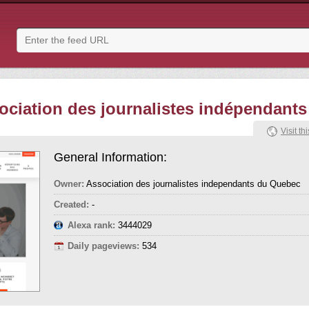
ociation des journalistes indépendant
Visit thi
General Information:
Owner:
Association des journalistes independants du Quebec
Created:
-
Alexa rank:
3444029
Daily pageviews:
534