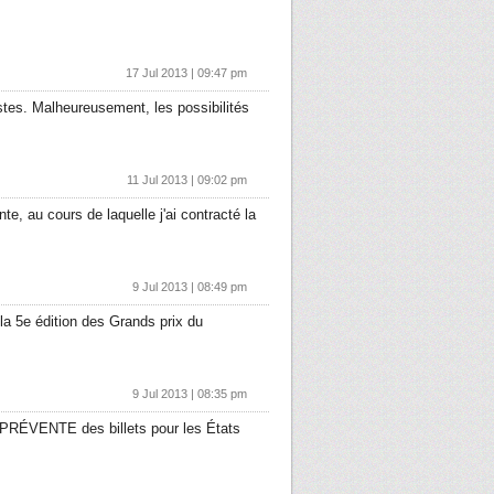
17 Jul 2013 | 09:47 pm
stes. Malheureusement, les possibilités
11 Jul 2013 | 09:02 pm
te, au cours de laquelle j'ai contracté la
9 Jul 2013 | 08:49 pm
a 5e édition des Grands prix du
9 Jul 2013 | 08:35 pm
a PRÉVENTE des billets pour les États