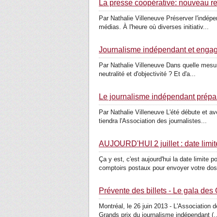
La presse coopérative: nouveau re
Par Nathalie Villeneuve Préserver l'indépe
médias. À l'heure où diverses initiativ...
Journalisme indépendant et enga
Par Nathalie Villeneuve Dans quelle mesure 
neutralité et d'objectivité ? Et d'a...
Le journalisme indépendant prépar
Par Nathalie Villeneuve L'été débute et av
tiendra l'Association des journalistes...
AUJOURD'HUI 2 juillet : date limi
Ça y est, c'est aujourd'hui la date limite
comptoirs postaux pour envoyer votre dos
Prévente des billets - Le gala des
Montréal, le 26 juin 2013 - L'Association 
Grands prix du journalisme indépendant (..