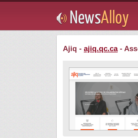
Subsribe
Ajiq -
ajiq.qc.ca
- Ass