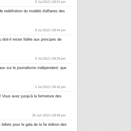
8 Jul 2013 | 08:51 pm
e redéfinition du modèle d'affaires des
8 Jul 2013 | 08:44 pm
doit-il rester fidèle aux principes de
8 Jul 2013 | 08:29 pm
raux sur le journalisme indépendant, que
2 Jul 2013 | 08:42 pm
)! Vous avez jusqu'à la fermeture des
26 Jun 2013 | 09:46 pm
illets pour le gala de la 5e édition des