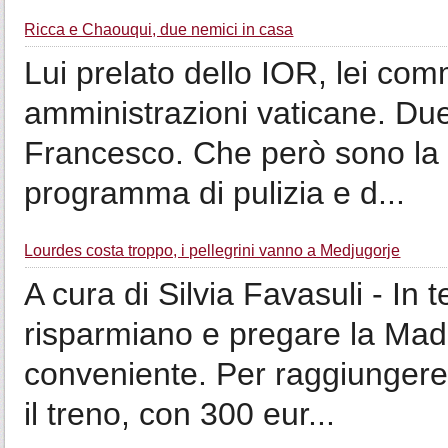
Ricca e Chaouqui, due nemici in casa
Lui prelato dello IOR, lei comm
amministrazioni vaticane. Du
Francesco. Che però sono la 
programma di pulizia e d...
Lourdes costa troppo, i pellegrini vanno a Medjugorje
A cura di Silvia Favasuli - In t
risparmiano e pregare la Mad
conveniente. Per raggiungere
il treno, con 300 eur...