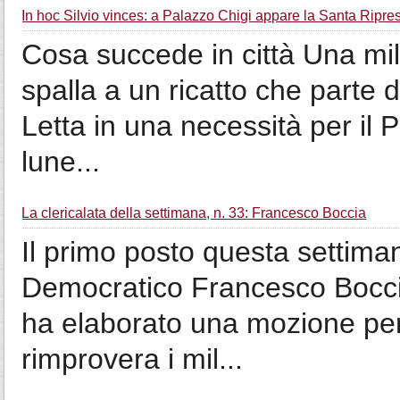
In hoc Silvio vinces: a Palazzo Chigi appare la Santa Ripre
Cosa succede in città Una mil
spalla a un ricatto che parte
Letta in una necessità per il 
lune...
La clericalata della settimana, n. 33: Francesco Boccia
Il primo posto questa settiman
Democratico Francesco Bocci
ha elaborato una mozione per
rimprovera i mil...