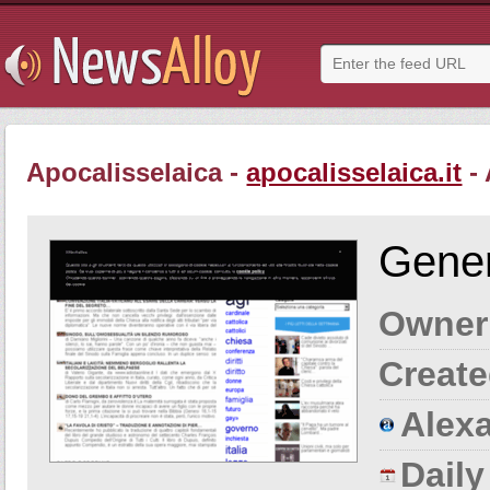
Apocalisselaica -
apocalisselaica.it
- 
Gener
Owner
Create
Alexa
Dail