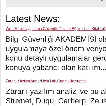
Latest News:
Web/Mobil Uygulama Güvenlik Testleri Eğitimi Lab Kitabçığ
Bilgi Güvenliği AKADEMİSİ ola
uygulamaya özel önem veriyor
konu detaylı uygulamalar ger
konuya yabancı olan katılım..
Zararlı Yazılım Analizi İçin Lab Ortamı Hazırlama
Zararlı yazılım analizi ve bu 
Stuxnet, Duqu, Carberp, Zeus 