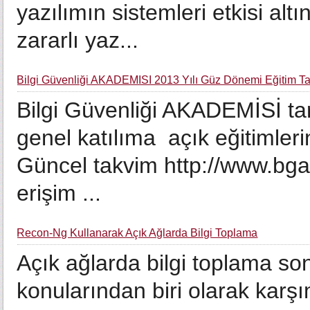
yazılımın sistemleri etkisi alt
zararlı yaz...
Bilgi Güvenliği AKADEMİSİ 2013 Yılı Güz Dönemi Eğitim T
Bilgi Güvenliği AKADEMİSİ ta
genel katılıma açık eğitimlerin
Güncel takvim http://www.bga
erişim ...
Recon-Ng Kullanarak Açık Ağlarda Bilgi Toplama
Açık ağlarda bilgi toplama son 
konularından biri olarak karşım