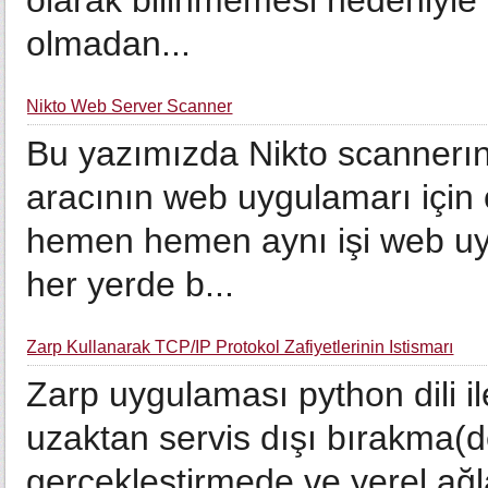
olarak bilinmemesi nedeniyle
olmadan...
Nikto Web Server Scanner
Bu yazımızda Nikto scanner
aracının web uygulamarı için öz
hemen hemen aynı işi web uyg
her yerde b...
Zarp Kullanarak TCP/IP Protokol Zafiyetlerinin İstismarı
Zarp uygulaması python dili ile
uzaktan servis dışı bırakma(den
gerçekleştirmede ve yerel ağlar