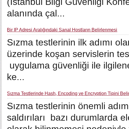
(İstanbul Bilgi Güvenliği Konfe
alanında çal...
Bir IP Adresi Aralığındaki Sanal Hostların Belirlenmesi
Sızma testlerinin ilk adımı ol
üzerinde koşan servislerin tes
uygulama güvenliği ile ilgilen
ke...
Sızma Testlerinde Hash, Encoding ve Encryption Tipini Bel
Sızma testlerinin önemli adım
saldırıları bazı durumlarda el