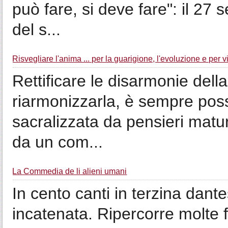
può fare, si deve fare": il 27
del s...
Risvegliare l'anima ... per la guarigione, l'evoluzione e per 
Rettificare le disarmonie della 
riarmonizzarla, è sempre possi
sacralizzata da pensieri matur
da un com...
La Commedia de li alieni umani
In cento canti in terzina dant
incatenata. Ripercorre molte f