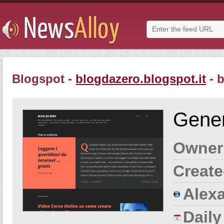
Blogspot -
blogdazero.blogspot.it
- b
Gener
Owner
Create
Alexa
Dail