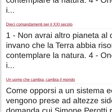
contemplare la natura. 4 - Ono
i...
Dieci comandamenti per il XXI secolo
1 - Non avrai altro pianeta al 
invano che la Terra abbia risors
contemplare la natura. 4 - Ono
i...
Un uomo che cambia, cambia il mondo
Come opporsi a un sistema e
vengono prese ad altezze sid
domanda cui Simone Perotti r