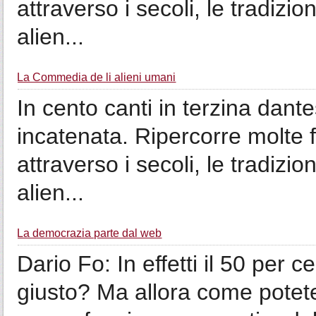
attraverso i secoli, le tradizion
alien...
La Commedia de li alieni umani
In cento canti in terzina dant
incatenata. Ripercorre molte f
attraverso i secoli, le tradizion
alien...
La democrazia parte dal web
Dario Fo: In effetti il 50 per c
giusto? Ma allora come pote