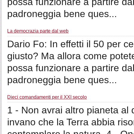
possa funzionare a partire da
padroneggia bene ques...
La democrazia parte dal web
Dario Fo: In effetti il 50 per c
giusto? Ma allora come pote
possa funzionare a partire da
padroneggia bene ques...
Dieci comandamenti per il XXI secolo
1 - Non avrai altro pianeta al 
invano che la Terra abbia risors