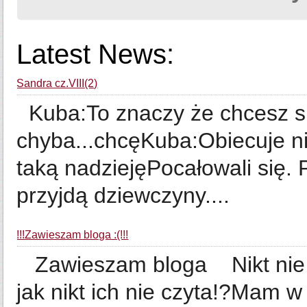
Latest News:
Sandra cz.VIII(2)
Kuba:To znaczy że chcesz s
chyba...chcęKuba:Obiecuje n
taką nadziejęPocałowali się. 
przyjdą dziewczyny....
!!!Zawieszam bloga :(!!!
Zawieszam bloga Nikt nie c
jak nikt ich nie czyta!?Mam w