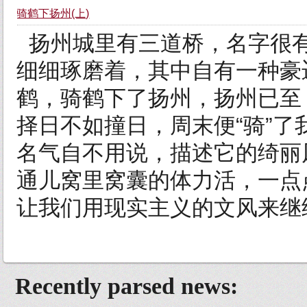
骑鹤下扬州(上)
扬州城里有三道桥，名字很
细细琢磨着，其中自有一种豪
鹤，骑鹤下了扬州，扬州已至
择日不如撞日，周末便“骑”了
名气自不用说，描述它的绮丽
通儿窝里窝囊的体力活，一点
让我们用现实主义的文风来继续
Recently parsed news: