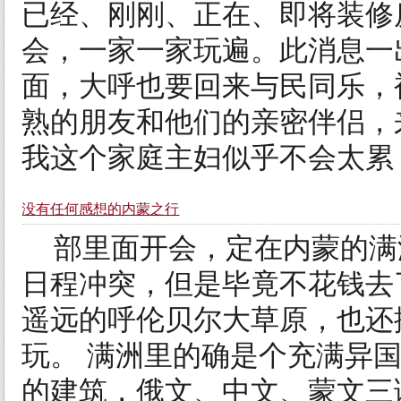
已经、刚刚、正在、即将装修
会，一家一家玩遍。此消息一
面，大呼也要回来与民同乐，
熟的朋友和他们的亲密伴侣，
我这个家庭主妇似乎不会太累，
没有任何感想的内蒙之行
部里面开会，定在内蒙的满
日程冲突，但是毕竟不花钱去
遥远的呼伦贝尔大草原，也还
玩。 满洲里的确是个充满异
的建筑，俄文、中文、蒙文三