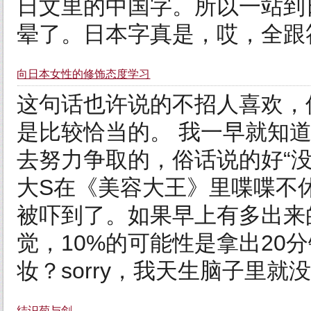
日文里的中国字。所以一站到
晕了。日本字真是，哎，全跟符
向日本女性的修饰态度学习
这句话也许说的不招人喜欢，
是比较恰当的。 我一早就知
去努力争取的，俗话说的好“
大S在《美容大王》里喋喋不
被吓到了。如果早上有多出来
觉，10%的可能性是拿出20
妆？sorry，我天生脑子里就没
结识菊与剑