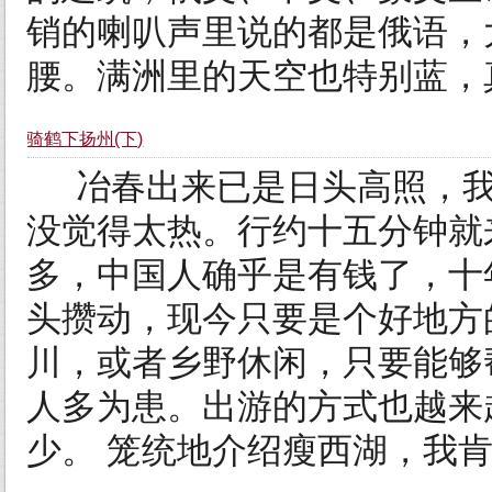
销的喇叭声里说的都是俄语，
腰。满洲里的天空也特别蓝，真
骑鹤下扬州(下)
冶春出来已是日头高照，我
没觉得太热。行约十五分钟就
多，中国人确乎是有钱了，十
头攒动，现今只要是个好地方
川，或者乡野休闲，只要能够
人多为患。出游的方式也越来
少。 笼统地介绍瘦西湖，我肯