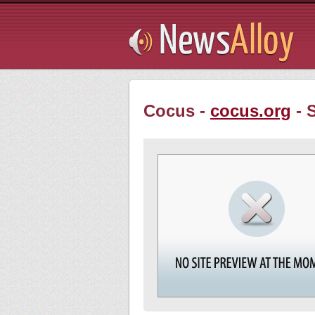
Subsribe
Cocus -
cocus.org
- 