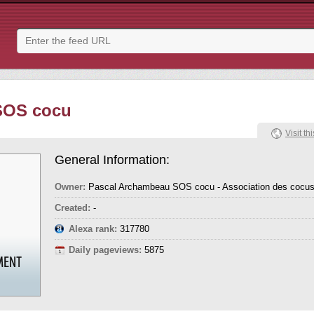
SOS cocu
Visit thi
General Information:
Owner:
Pascal Archambeau SOS cocu - Association des cocus
Created:
-
Alexa rank:
317780
Daily pageviews:
5875