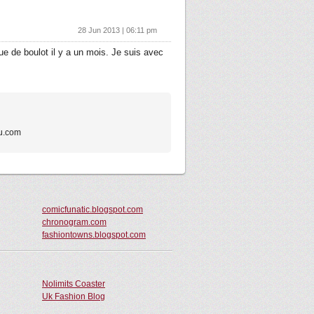
28 Jun 2013 | 06:11 pm
e de boulot il y a un mois. Je suis avec
cu.com
comicfunatic.blogspot.com
chronogram.com
fashiontowns.blogspot.com
Nolimits Coaster
Uk Fashion Blog