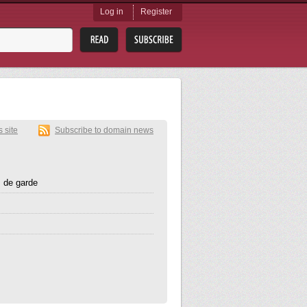
Log in
Register
s site
Subscribe to domain news
 de garde