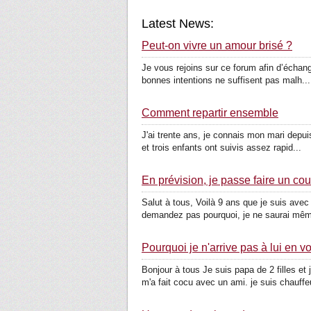
Latest News:
Peut-on vivre un amour brisé ?
Je vous rejoins sur ce forum afin d’échang
bonnes intentions ne suffisent pas malh...
Comment repartir ensemble
J'ai trente ans, je connais mon mari depui
et trois enfants ont suivis assez rapid...
En prévision, je passe faire un cou
Salut à tous, Voilà 9 ans que je suis ave
demandez pas pourquoi, je ne saurai mêm
Pourquoi je n'arrive pas à lui en vo
Bonjour à tous Je suis papa de 2 filles 
m'a fait cocu avec un ami. je suis chauffeu