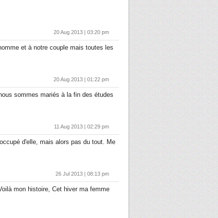
20 Aug 2013 | 03:20 pm
n homme et à notre couple mais toutes les
20 Aug 2013 | 01:22 pm
us nous sommes mariés à la fin des études
11 Aug 2013 | 02:29 pm
occupé d'elle, mais alors pas du tout. Me
26 Jul 2013 | 08:13 pm
Voilà mon histoire, Cet hiver ma femme