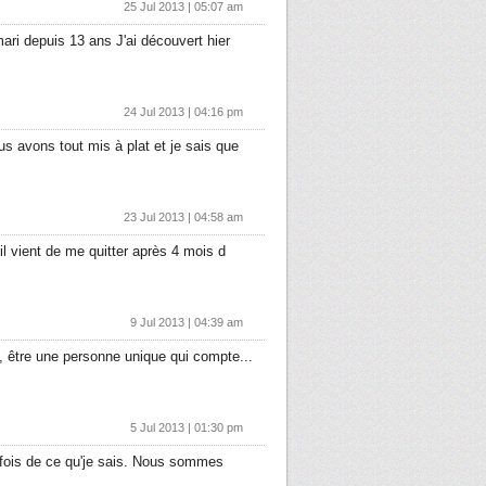
25 Jul 2013 | 05:07 am
ari depuis 13 ans J'ai découvert hier
24 Jul 2013 | 04:16 pm
us avons tout mis à plat et je sais que
23 Jul 2013 | 04:58 am
il vient de me quitter après 4 mois d
9 Jul 2013 | 04:39 am
e, être une personne unique qui compte...
5 Jul 2013 | 01:30 pm
3 fois de ce qu'je sais. Nous sommes