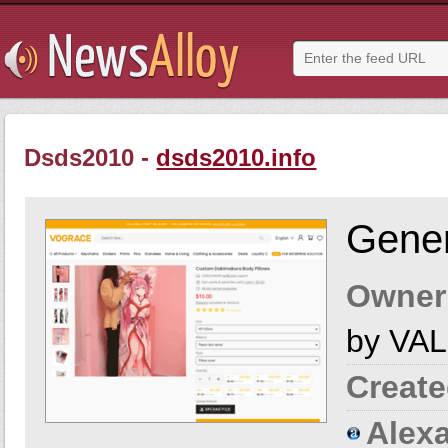
Dsds2010 -
dsds2010.info
Gener
Owner
by VA
Create
Alexa