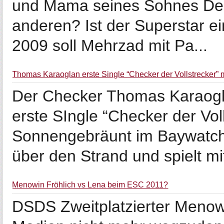
und Mama seines Sohnes Deni
anderen? Ist der Superstar 
2009 soll Mehrzad mit Pa...
Thomas Karaoglan erste Single “Checker der Vollstrecker” 
Der Checker Thomas Karaogla
erste SIngle “Checker der Vol
Sonnengebräunt im Baywatc
über den Strand und spielt mit
Menowin Fröhlich vs Lena beim ESC 2011?
DSDS Zweitplatzierter Menowi