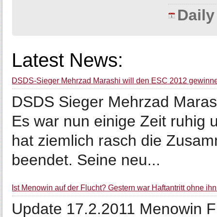
Dail
Latest News:
DSDS-Sieger Mehrzad Marashi will den ESC 2012 gewinn
DSDS Sieger Mehrzad Marashi
Es war nun einige Zeit ruhig
hat ziemlich rasch die Zusa
beendet. Seine neu...
Ist Menowin auf der Flucht? Gestern war Haftantritt ohne ihn
Update 17.2.2011 Menowin Frö