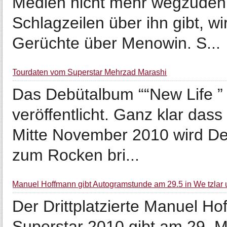
Medien nicht mehr wegzudenk
Schlagzeilen über ihn gibt, wi
Gerüchte über Menowin. S...
Tourdaten vom Superstar Mehrzad Marashi
Das Debütalbum ““New Life ”
veröffentlicht. Ganz klar das
Mitte November 2010 wird De
zum Rocken bri...
Manuel Hoffmann gibt Autogramstunde am 29.5 in We tzlar
Der Drittplatzierte Manuel H
Superstar 2010 gibt am 29. 