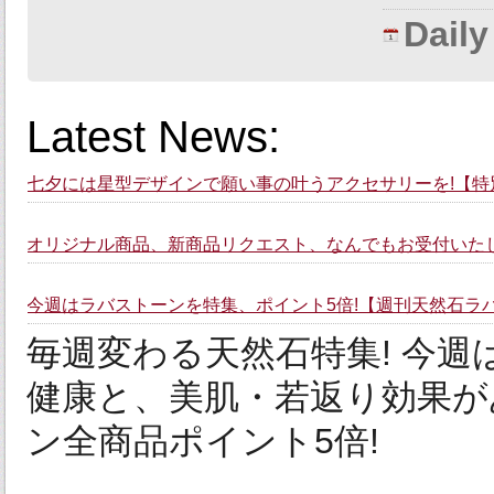
Dail
Latest News:
七夕には星型デザインで願い事の叶うアクセサリーを!【特別
オリジナル商品、新商品リクエスト、なんでもお受付いたし
今週はラバストーンを特集、ポイント5倍!【週刊天然石ラ
毎週変わる天然石特集! 今
健康と、美肌・若返り効果が
ン全商品ポイント5倍!