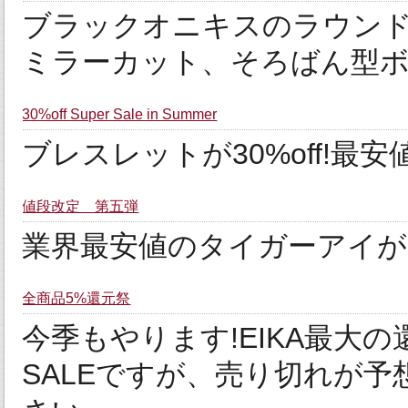
ブラックオニキスのラウンド
ミラーカット、そろばん型ボ
30%off Super Sale in Summer
ブレスレットが30%off!最安
値段改定 第五弾
業界最安値のタイガーアイがEIK
全商品5%還元祭
今季もやります!EIKA最大の
SALEですが、売り切れが