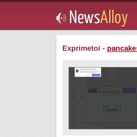
Subsribe
Exprimetoi -
pancake