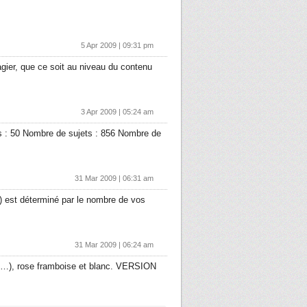
5 Apr 2009 | 09:31 pm
gier, que ce soit au niveau du contenu
3 Apr 2009 | 05:24 am
 : 50 Nombre de sujets : 856 Nombre de
31 Mar 2009 | 06:31 am
m) est déterminé par le nombre de vos
31 Mar 2009 | 06:24 am
le…), rose framboise et blanc. VERSION