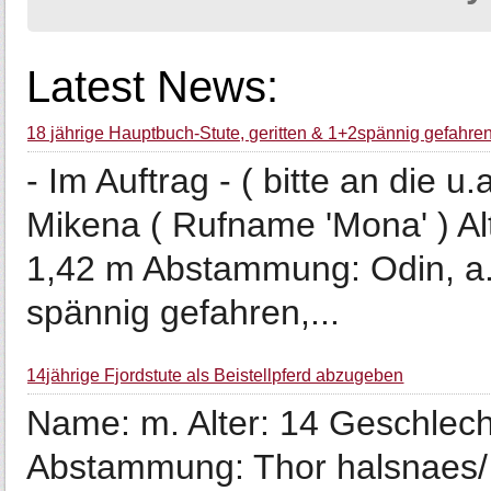
Latest News:
18 jährige Hauptbuch-Stute, geritten & 1+2spännig gefahre
- Im Auftrag - ( bitte an die
Mikena ( Rufname 'Mona' ) Al
1,42 m Abstammung: Odin, a.
spännig gefahren,...
14jährige Fjordstute als Beistellpferd abzugeben
Name: m. Alter: 14 Geschlech
Abstammung: Thor halsnaes/ 