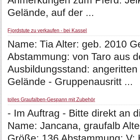
Anmerkungen zum Pferd: Jelky 
Gelände, auf der ...
Fjordstute zu verkaufen - bei Kassel
Name: Tia Alter: geb. 2010 G
Abstammung: von Taro aus der
Ausbildungsstand: angeritten -
Gelände - Gruppenausritt ...
tolles Graufalben-Gespann mit Zubehör
- Im Auftrag - Bitte direkt an
Name: Jancana, graufalb Alte
Größe: 136 Abstammung: V: H