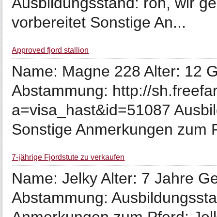
Ausbildungsstand: roh, wir g
vorbereitet Sonstige An...
Approved fjord stallion
Name: Magne 228 Alter: 12 G
Abstammung: http://sh.freef
a=visa_hast&id=51087 Ausbi
Sonstige Anmerkungen zum Pf
7-jährige Fjordstute zu verkaufen
Name: Jelky Alter: 7 Jahre G
Abstammung: Ausbildungsstan