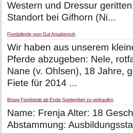
Western und Dressur geritte
Standort bei Gifhorn (Ni...
Fjordpferde vom Gut Amalienruh
Wir haben aus unserem klein
Pferde abzugeben: Nele, rotfa
Nane (v. Ohlsen), 18 Jahre, 
Fiete für 2014 ...
Brave Fjordstute ab Ende September zu verkaufen
Name: Frenja Alter: 18 Gesch
Abstammung: Ausbildungssta