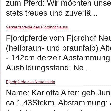
zum Pferd: Wir möchten unser
stets treues und zuverlä...
Verkaufspferde des Fjordhof Neuss
Fjordpferde vom Fjordhof Ne
(hellbraun- und braunfalb) Al
- 142cm derzeit Abstammung: 
Ausbildungsstand: Ne...
Fjordpferde aus Neuenstein
Name: Karlotta Alter: geb.Ju
ca.1.43Stckm. Abstammung: a