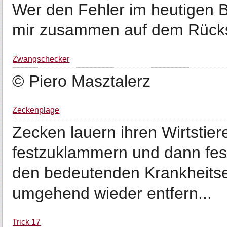
Wer den Fehler im heutigen Bi
mir zusammen auf dem Rücksit
Zwangschecker
© Piero Masztalerz
Zeckenplage
Zecken lauern ihren Wirtstier
festzuklammern und dann fes
den bedeutenden Krankheitser
umgehend wieder entfern...
Trick 17