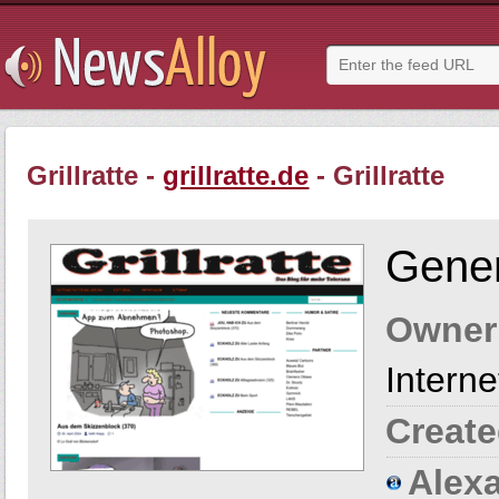
Grillratte -
grillratte.de
- Grillratte
Gener
Owner
Intern
Create
Alexa