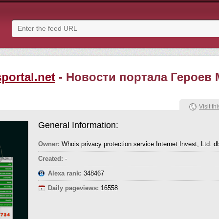
portal.net
- Новости портала Героев 
Visit thi
General Information:
Owner:
Whois privacy protection service Internet Invest, Ltd. 
Created:
-
Alexa rank:
348467
Daily pageviews:
16558