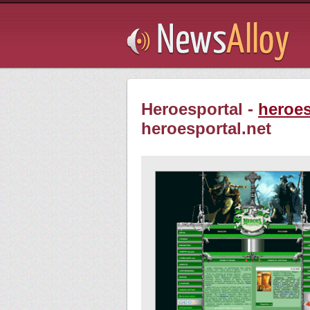
Subsribe
Heroesportal -
heroes
heroesportal.net