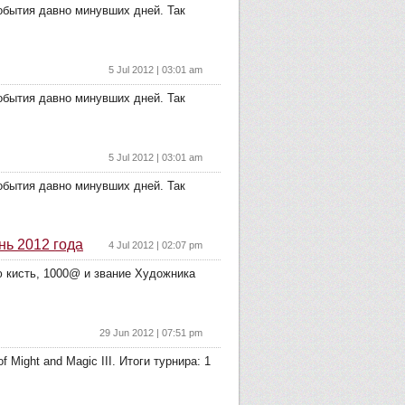
обытия давно минувших дней. Так
5 Jul 2012 | 03:01 am
обытия давно минувших дней. Так
5 Jul 2012 | 03:01 am
обытия давно минувших дней. Так
нь 2012 года
4 Jul 2012 | 02:07 pm
ю кисть, 1000@ и звание Художника
29 Jun 2012 | 07:51 pm
Might and Magic III. Итоги турнира: 1