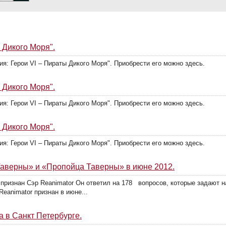
 Дикого Моря".
я: Герои VI – Пираты Дикого Моря". Приобрести его можно здесь.
 Дикого Моря".
я: Герои VI – Пираты Дикого Моря". Приобрести его можно здесь.
 Дикого Моря".
я: Герои VI – Пираты Дикого Моря". Приобрести его можно здесь.
аверны» и «Пропойца Таверны» в июне 2012.
признан Сэр Reanimator Он ответил на 178 вопросов, которые задают 
Reanimator признан в июне...
а в Санкт Петербурге.