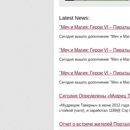
Latest News:
"Меч и Магия: Герои VI – Пираты
Сегодня вышло дополнение "Меч и Маги
"Меч и Магия: Герои VI – Пираты
Сегодня вышло дополнение "Меч и Маги
"Меч и Магия: Герои VI – Пираты
Сегодня вышло дополнение "Меч и Маги
Сегодня Определены «Мудрец Т
«Мудрецом Таверны» в июне 2012 года 
стойкой (чате), и заработал 1189@.Сэр 
Отчет о встрече жителей Портал