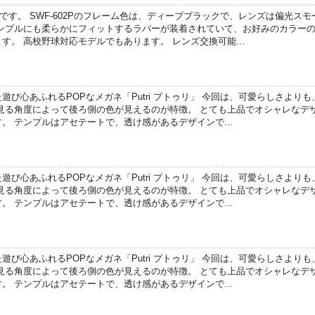
です。 SWF-602Pのフレーム色は、ディープブラックで、レンズは偏光ス
テンプルにも柔らかにフィットするラバーが装着されていて、お好みのカラー
。 高校野球対応モデルでもあります。 レンズ交換可能...
び心あふれるPOPなメガネ「Putri プトゥリ」 今回は、可愛らしさより
見る角度によって後ろ側の色が見えるのが特徴。 とても上品でオシャレなデ
。 テンプルはアセテートで、透け感があるデザインで...
び心あふれるPOPなメガネ「Putri プトゥリ」 今回は、可愛らしさより
見る角度によって後ろ側の色が見えるのが特徴。 とても上品でオシャレなデ
。 テンプルはアセテートで、透け感があるデザインで...
び心あふれるPOPなメガネ「Putri プトゥリ」 今回は、可愛らしさより
見る角度によって後ろ側の色が見えるのが特徴。 とても上品でオシャレなデ
。 テンプルはアセテートで、透け感があるデザインで...