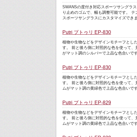
SWANSの度付き対応スポーツサングラス
り止めのゴムで、幅も調整可能です。 
スポーツサングラスにカスタマイズできます
Putri プトゥリ EP-830
植物や生物などをデザインモチーフとした遊
す。 前と後ろ側に対照的な色を使って、
がマット調のシルバーで上品な色合いです
Putri プトゥリ EP-830
植物や生物などをデザインモチーフとした遊
す。 前と後ろ側に対照的な色を使って、
ムがマット調の黄緑色で上品な色合いです
Putri プトゥリ EP-829
植物や生物などをデザインモチーフとした遊
す。 前と後ろ側に対照的な色を使って、
ムがマット調の黄緑色で上品な色合いです