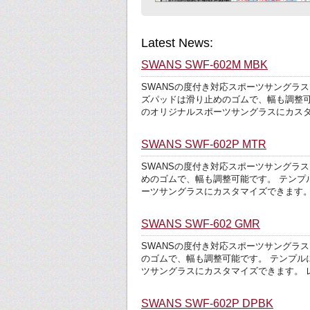
Latest News:
SWANS SWF-602M MBK
SWANSの度付き対応スポーツサングラ
ズパッドは滑り止めのゴムで、幅も調整
のオリジナルスポーツサングラスにカスタ
SWANS SWF-602P MTR
SWANSの度付き対応スポーツサングラ
めのゴムで、幅も調整可能です。 テン
ーツサングラスにカスタマイズできます。
SWANS SWF-602 GMR
SWANSの度付き対応スポーツサングラ
のゴムで、幅も調整可能です。 テンプ
ツサングラスにカスタマイズできます。 
SWANS SWF-602P DPBK