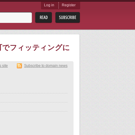
Log in
Register
片町でフィッティングに
s site
Subscribe to domain news