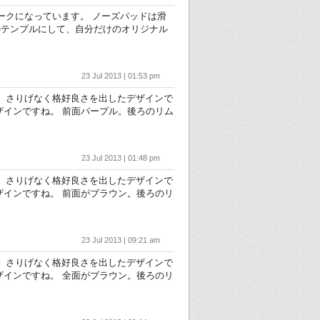
モークになっています。 ノーズパッドは滑
のテンプルにして、自分だけのオリジナル
23 Jul 2013 | 01:53 pm
も、さりげなく格好良さを出したデザインで
ザインですね。 前面パープル。後ろのリム
23 Jul 2013 | 01:48 pm
も、さりげなく格好良さを出したデザインで
ザインですね。 前面がブラウン。後ろのリ
23 Jul 2013 | 09:21 am
も、さりげなく格好良さを出したデザインで
ザインですね。 全面がブラウン。後ろのリ