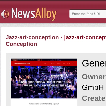
Jazz-art-conception -
jazz-art-concep
Conception
Gener
Owner
GmbH
Create