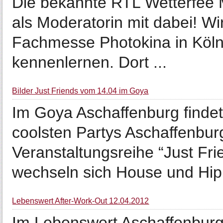
Die bekannte RTL Wetterfee M
als Moderatorin mit dabei! Wi
Fachmesse Photokina in Köln 
kennenlernen. Dort ...
Bilder Just Friends vom 14.04 im Goya
Im Goya Aschaffenburg findet 
coolsten Partys Aschaffenburgs
Veranstaltungsreihe “Just Fr
wechseln sich House und Hip
Lebenswert After-Work-Out 12.04.2012
Im Lebenswert Aschaffenburg 