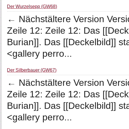
Der Wurzelsepp (GW68)
← Nächstältere Version Vers
Zeile 12: Zeile 12: Das [[Dec
Burian]]. Das [[Deckelbild]] 
<gallery perro...
Der Silberbauer (GW67)
← Nächstältere Version Vers
Zeile 12: Zeile 12: Das [[Dec
Burian]]. Das [[Deckelbild]] 
<gallery perro...