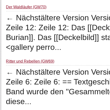
Der Waldläufer (GW70)
← Nächstältere Version Vers
Zeile 12: Zeile 12: Das [[Dec
Burian]]. Das [[Deckelbild]] 
<gallery perro...
Ritter und Rebellen (GW69)
← Nächstältere Version Vers
Zeile 6: Zeile 6: == Textgesc
Band wurde den ''Gesammelten
diese...