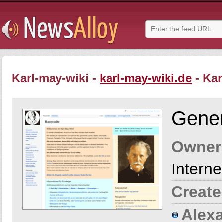
Karl-may-wiki -
karl-may-wiki.de
- Kar
Gener
Owner
Intern
Create
Alexa