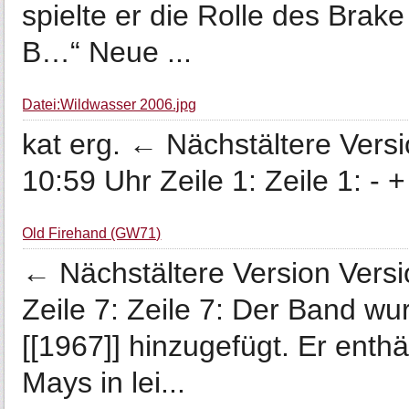
spielte er die Rolle des Brake
B…“ Neue ...
Datei:Wildwasser 2006.jpg
kat erg. ← Nächstältere Vers
10:59 Uhr Zeile 1: Zeile 1: - +
Old Firehand (GW71)
← Nächstältere Version Vers
Zeile 7: Zeile 7: Der Band w
[[1967]] hinzugefügt. Er enthä
Mays in lei...