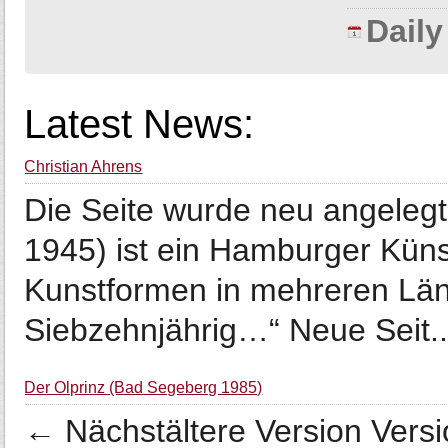
Dail
Latest News:
Christian Ahrens
Die Seite wurde neu angelegt: 
1945) ist ein Hamburger Küns
Kunstformen in mehreren Länd
Siebzehnjährig…“ Neue Seit..
Der Ölprinz (Bad Segeberg 1985)
← Nächstältere Version Vers