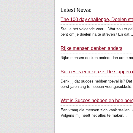
Latest News:
The 100 day challenge, Doelen ste
Stel je het volgende voor… Wat zou er ge
bent om je doelen na te streven? En dat 
Rijke mensen denken anders
Rijke mensen denken anders dan arme mens
Succes is een keuze. De stappen d
Denk jij dat succes hebben toeval is? Dat
eerst jarenlang te hebben voortgesukkeld..
Wat is Succes hebben en hoe bere
Een vraag die mensen zich vaak stellen, wa
Volgens mij heeft het alles te maken...