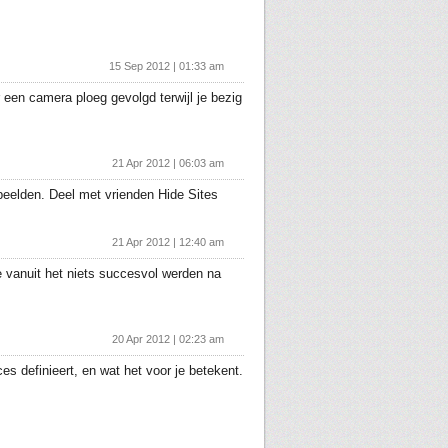
15 Sep 2012 | 01:33 am
een camera ploeg gevolgd terwijl je bezig
21 Apr 2012 | 06:03 am
beelden. Deel met vrienden Hide Sites
21 Apr 2012 | 12:40 am
ie vanuit het niets succesvol werden na
20 Apr 2012 | 02:23 am
es definieert, en wat het voor je betekent.