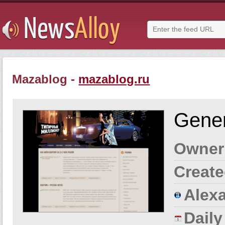
Mazablog -
mazablog.ru
Gener
Owner
Create
Alexa
Dail