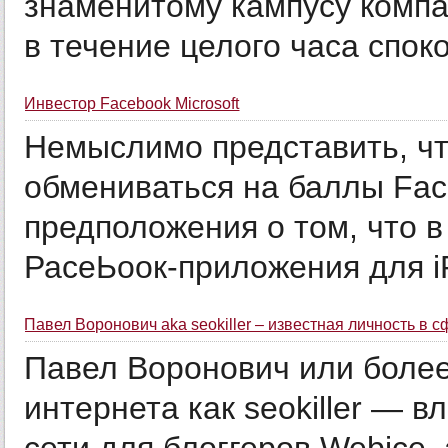
знаменитому кампусу компа
в течение целого часа споко
Инвестор Facebook Microsoft
Немыслимо представить, чт
обмениваться на баллы Fac
предположения о том, что в
РасеЬоок-приложения для iP
Павел Воронович aka seokiller – известная личность в 
Павел Воронович или более
интернета как seokiller — 