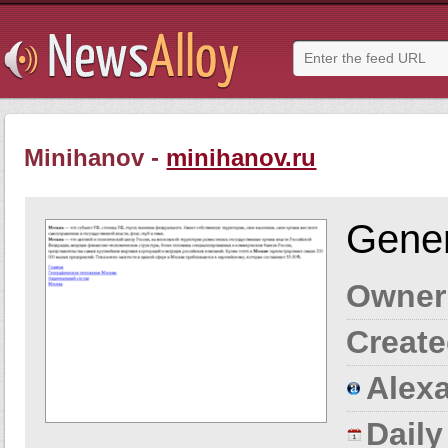
Minihanov -
minihanov.ru
Gener
Owner
Create
Alexa
Dail