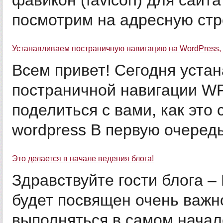
фавикон (favicon) для сайта
посмотрим на адресную стро
Устанавливаем постраничную навигацию на WordPress,
Всем привет! Сегодня устан
постраничной навигации W
поделиться с вами, как это
wordpress В первую очередь
Это делается в начале ведения блога!
Здравствуйте гости блога – 
будет посвящен очень важн
выполняться в самом начал