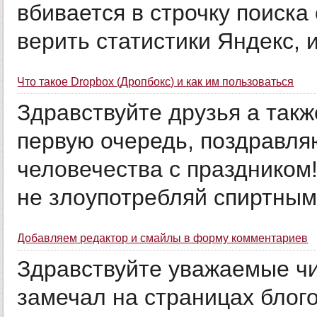
вбивается в строчку поиска
верить статистики Яндекс, и 
Что такое Dropbox (Дропбокс) и как им пользоваться
Здравствуйте друзья а также
первую очередь, поздравля
человечества с праздником!
не злоупотребляй спиртным! 
Добавляем редактор и смайлы в форму комментариев
Здравствуйте уважаемые чи
замечал на страницах бло