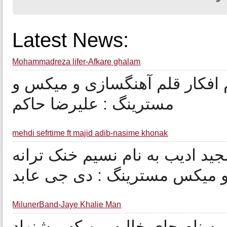
Latest News:
Mohammadreza lifer-Afkare ghalam
م افکار قلم آهنگسازی و میکس و
مسترینگ : علیرضا حاکم
mehdi sefrtime ft majid adib-nasime khonak
د ادیب به نام نسیم خنک ترانه
 و میکس مسترینگ : دی جی عابد
MilunerBand-Jaye Khalie Man
به نام جای خالیه من که پیشنهاد