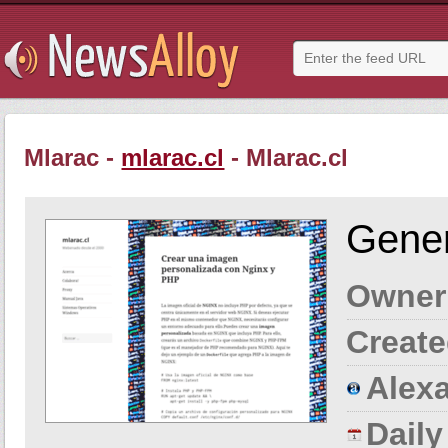
Mlarac -
mlarac.cl
- Mlarac.cl
Gener
Owner
Create
Alexa
Dail