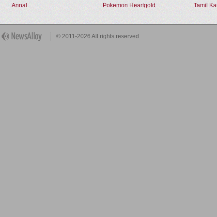
Annal
Pokemon Heartgold
Tamil Ka
© 2011-2026 All rights reserved.