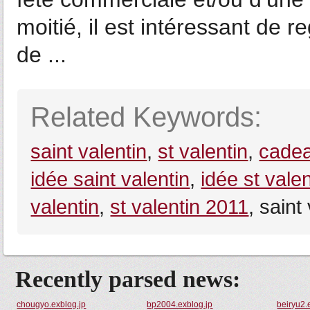
moitié, il est intéressant de r
de ...
Related Keywords:
saint valentin
,
st valentin
,
cadea
idée saint valentin
,
idée st valen
valentin
,
st valentin 2011
, saint
Recently parsed news:
chougyo.exblog.jp
bp2004.exblog.jp
beiryu2.