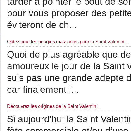
tarder à pointer le bout de so
pour vous proposer des petit
éviteront de ch...
Optez pour les bougies massantes pour la Saint Valentin !
Quoi de plus agréable que de
amoureux le jour de la Saint 
suis pas une grande adepte de
car finalement i...
Découvrez les origines de la Saint Valentin !
Si aujourd’hui la Saint Vale
fête commerciale et/ou d’une 