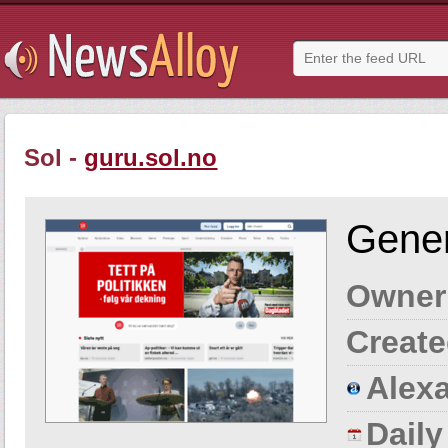
Sol -
guru.sol.no
Gener
Owner
Create
Alexa
Dail