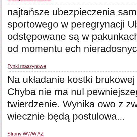
najtańsze ubezpieczenia sam
sportowego w peregrynacji U
odstępowane są w pakunkach.
od momentu ech nieradosnych
Tynki maszynowe
Na układanie kostki brukowe
Chyba nie ma nul pewniejsz
twierdzenie. Wynika owo z zwy
wiecznie będą postulowa...
Strony WWW AZ