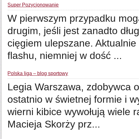
Super Pozycjonowanie
W pierwszym przypadku mogą 
drugim, jeśli jest zanadto dłu
cięgiem ulepszane. Aktualnie 
flashu, niemniej w dość ...
Polska liga – blog sportowy
Legia Warszawa, zdobywca os
ostatnio w świetnej formie i w
wierni kibice wywołują wiele 
Macieja Skorży prz...