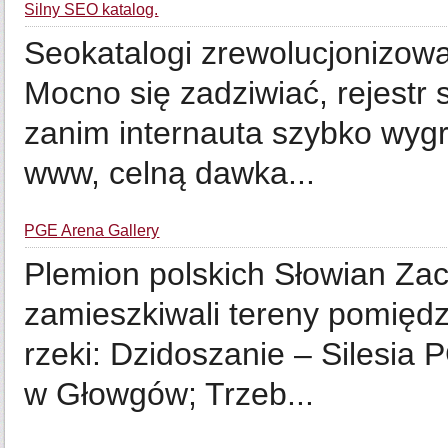
Silny SEO katalog.
Seokatalogi zrewolucjonizował
Mocno się zadziwiać, rejestr 
zanim internauta szybko wygr
www, celną dawka...
PGE Arena Gallery
Plemion polskich Słowian Za
zamieszkiwali tereny pomiędz
rzeki: Dzidoszanie – Silesia
w Głowgów; Trzeb...