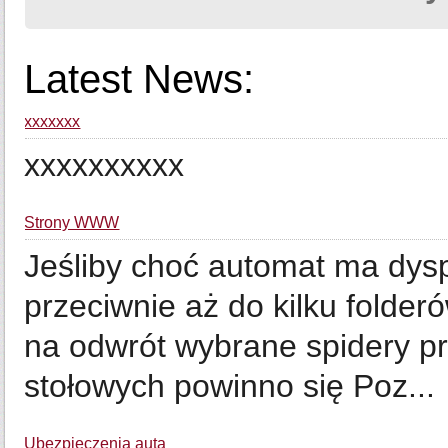
Latest News:
xxxxxxx
xxxxxxxxxx
Strony WWW
Jeśliby choć automat ma dy
przeciwnie aż do kilku folde
na odwrót wybrane spidery p
stołowych powinno się Poz...
Ubezpieczenia auta