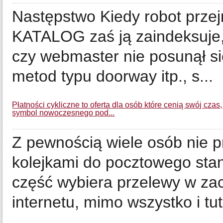
Następstwo Kiedy robot przejr
KATALOG zaś ją zaindeksuje,
czy webmaster nie posunął s
metod typu doorway itp., s...
Płatności cykliczne to oferta dla osób które cenią swój cza
symbol nowoczesnego pod...
Z pewnością wiele osób nie 
kolejkami do pocztowego sta
część wybiera przelewy w z
internetu, mimo wszystko i tut