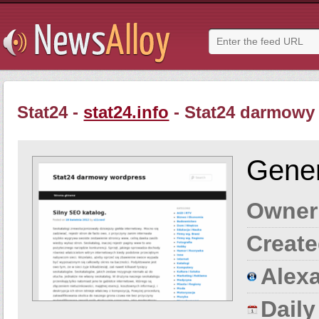
Stat24 -
stat24.info
- Stat24 darmowy
Gener
Owner
Create
Alexa
Dail