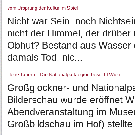
vom Ursprung der Kultur im Spiel
Nicht war Sein, noch Nichtsei
nicht der Himmel, der drüber
Obhut? Bestand aus Wasser d
damals Tod, nic...
Hohe Tauern – Die Nationalparkregion besucht Wien
Großglockner- und Nationalpa
Bilderschau wurde eröffnet Wi
Abendveranstaltung im Museu
Großbildschau im Hof) stellte s