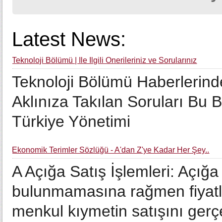
Latest News:
Teknoloji Bölümü | İle İlgili Önerileriniz ve Sorularınız
Teknoloji Bölümü Haberlerind
Aklınıza Takılan Soruları Bu B
Türkiye Yönetimi
Ekonomik Terimler Sözlüğü - A'dan Z'ye Kadar Her Şey..
A Açığa Satış İşlemleri: Açığa 
bulunmamasına rağmen fiyatlar
menkul kıymetin satışını gerç