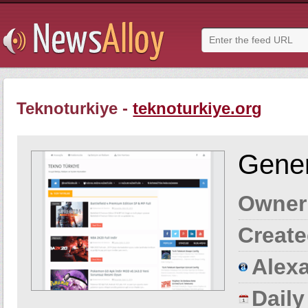
Teknoturkiye -
teknoturkiye.org
Gener
Owner
Create
Alexa
Dail