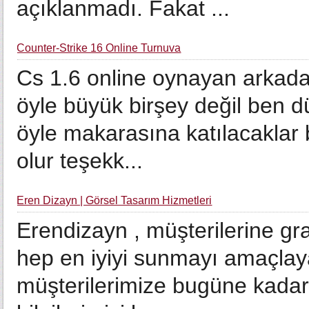
açıklanmadı. Fakat ...
Counter-Strike 16 Online Turnuva
Cs 1.6 online oynayan arkada
öyle büyük birşey değil ben d
öyle makarasına katılacaklar 
olur teşekk...
Eren Dizayn | Görsel Tasarım Hizmetleri
Erendizayn , müşterilerine gra
hep en iyiyi sunmayı amaçlaya
müşterilerimize bugüne kada