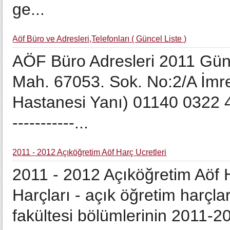
ge...
Aöf Büro ve Adresleri,Telefonları ( Güncel Liste )
AÖF Büro Adresleri 2011 Gün
Mah. 67053. Sok. No:2/A İmr
Hastanesi Yanı) 01140 0322 444 
-----------...
2011 - 2012 Açıköğretim Aöf Harç Ücretleri
2011 - 2012 Açıköğretim Aöf H
Harçları - açık öğretim harçla
fakültesi bölümlerinin 2011-2