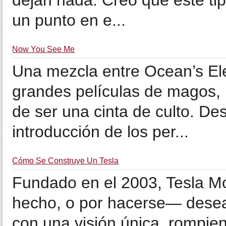
dejan nada. Creo que este tip
un punto en e...
Now You See Me
Una mezcla entre Ocean’s Ele
grandes películas de magos, 
de ser una cinta de culto. De
introducción de los per...
Cómo Se Construye Un Tesla
Fundado en el 2003, Tesla Mo
hecho, o por hacerse— desea
con una visión única, rompie