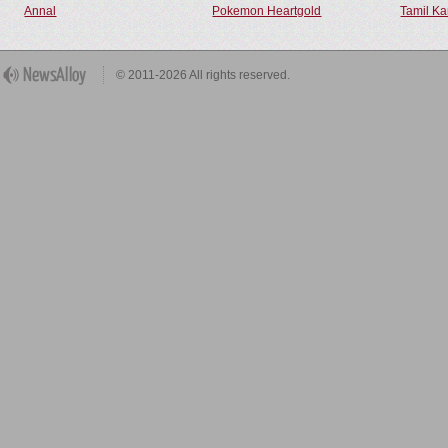
Annal
Pokemon Heartgold
Tamil Ka
© 2011-2026 All rights reserved.