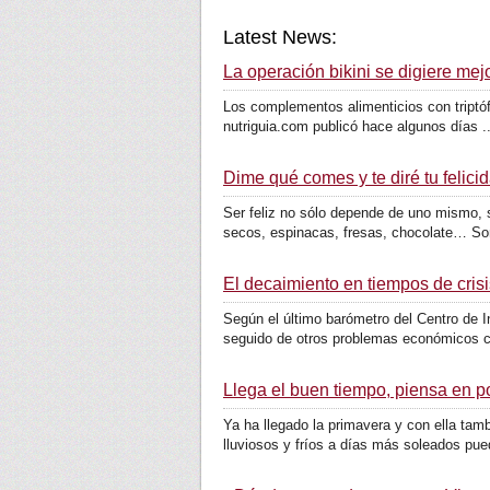
Latest News:
La operación bikini se digiere mejo
Los complementos alimenticios con triptóf
nutriguia.com publicó hace algunos días ..
Dime qué comes y te diré tu felici
Ser feliz no sólo depende de uno mismo, 
secos, espinacas, fresas, chocolate… Son
El decaimiento en tiempos de cris
Según el último barómetro del Centro de 
seguido de otros problemas económicos c
Llega el buen tiempo, piensa en po
Ya ha llegado la primavera y con ella ta
lluviosos y fríos a días más soleados pued