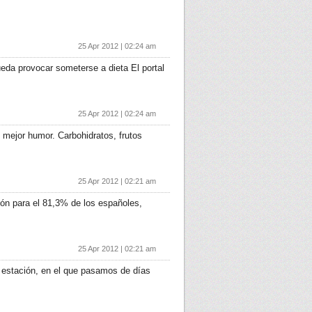
25 Apr 2012 | 02:24 am
ueda provocar someterse a dieta El portal
25 Apr 2012 | 02:24 am
 mejor humor. Carbohidratos, frutos
25 Apr 2012 | 02:21 am
ón para el 81,3% de los españoles,
25 Apr 2012 | 02:21 am
 estación, en el que pasamos de días