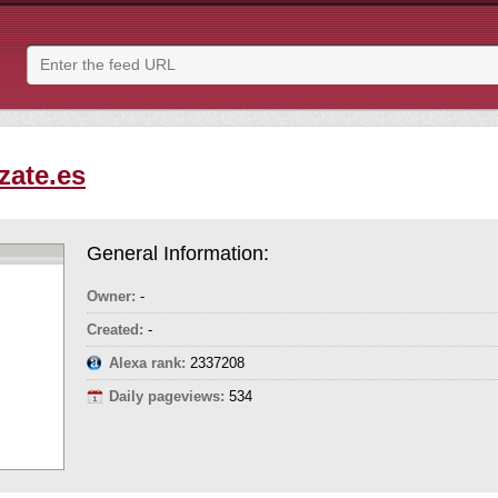
izate.es
General Information:
Owner:
-
Created:
-
Alexa rank:
2337208
Daily pageviews:
534