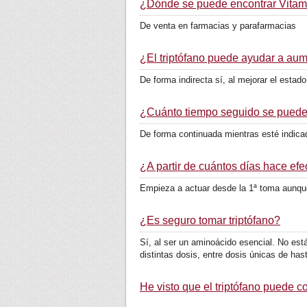
¿Dónde se puede encontrar Vita
De venta en farmacias y parafarmacias
¿El triptófano puede ayudar a aume
De forma indirecta sí, al mejorar el estad
¿Cuánto tiempo seguido se puede
De forma continuada mientras esté indica
¿A partir de cuántos días hace efe
Empieza a actuar desde la 1ª toma aunque 
¿Es seguro tomar triptófano?
Sí, al ser un aminoácido esencial. No est
distintas dosis, entre dosis únicas de hast
He visto que el triptófano puede c