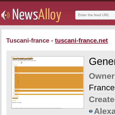
Tuscani-france -
tuscani-france.net
Gener
Owner
France
Create
Alexa