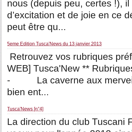
nous (depuis peu, certes !),
d’excitation et de joie en ce 
peut être qu...
5eme Edition Tusca'News du 13 janvier 2013
Retrouvez vos rubriques préfé
WEB] Tusca'New ** Rubrique
- La caverne aux merveilles
bien ent...
Tusca'News [n°4]
La direction du club Tuscani 