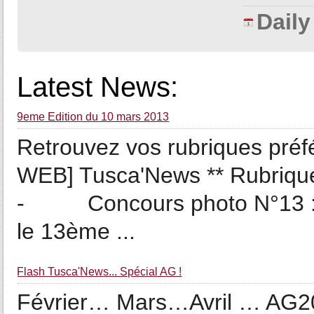
Dail
Latest News:
9eme Edition du 10 mars 2013
Retrouvez vos rubriques préfé
WEB] Tusca'News ** Rubriqu
- Concours photo N°13 : Au
le 13ème ...
Flash Tusca'News... Spécial AG !
Février… Mars…Avril … AG201