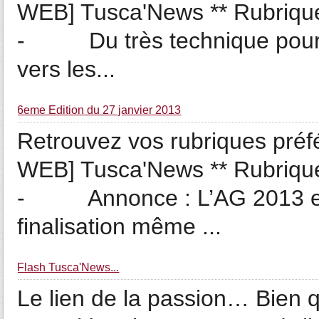
WEB] Tusca'News ** Rubriqu
- Du très technique pour ce
vers les...
6eme Edition du 27 janvier 2013
Retrouvez vos rubriques préfé
WEB] Tusca'News ** Rubriqu
- Annonce : L’AG 2013 est
finalisation même ...
Flash Tusca'News...
Le lien de la passion… Bien q