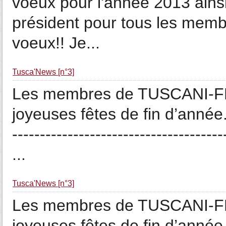
voeux pour l'année 2013 ainsi
président pour tous les mem
voeux!! Je...
Tusca'News [n°3]
Les membres de TUSCANI-FR
joyeuses fêtes de fin d’année. ---
---------------------------------
...
Tusca'News [n°3]
Les membres de TUSCANI-FR
joyeuses fêtes de fin d’année. ---