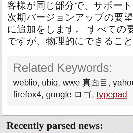
客様が同じ部分で、サポー
次期バージョンアップの要
に追加をします。 すべての
ですが、物理的にできること、
Related Keywords:
weblio, ubiq, wwe 真面目, yah
firefox4, google ロゴ,
typepad
Recently parsed news: