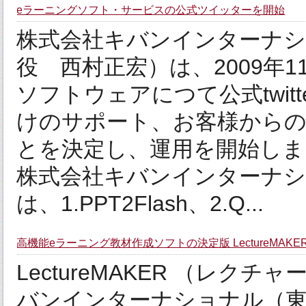
eラーニングソフト・サービスの公式ツイッターを開始
株式会社キバンインターナシ
役 西村正宏）は、2009年
ソフトウェアにつて公式twi
けのサポート、お客様から
とを決定し、運用を開始し
株式会社キバンインターナショ
は、1.PPT2Flash、2.Q...
高機能eラーニング教材作成ソフトの決定版 LectureMAK
LectureMAKER （レク
バンインターナショナル（