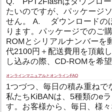
Q. PPT2Flashはダウ
たいのですが、パッケージ
せん。 A. ダウンロードの
ります。パッケージでのご購
ROMとシリアルナンバーを
代2100円＋配送費用を頂戴
し込みの際、CD-ROMを希望さ
オンラインマニュアルとオンラインFAQ
1つづつ、毎日の積み重ねで
私たちKiBANは、5種類の
す。お客様から、毎日、様々