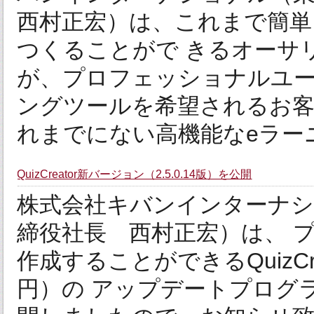
西村正宏）は、これまで簡単
つくることがで きるオーサ
が、プロフェッショナルユー
ングツールを希望されるお客
れまでにない高機能なeラーニ
QuizCreator新バージョン（2.5.0.14版）を公開
株式会社キバンインターナシ
締役社長 西村正宏）は、 
作成することができるQuizCreator（h
円）の アップデートプログラム（Q