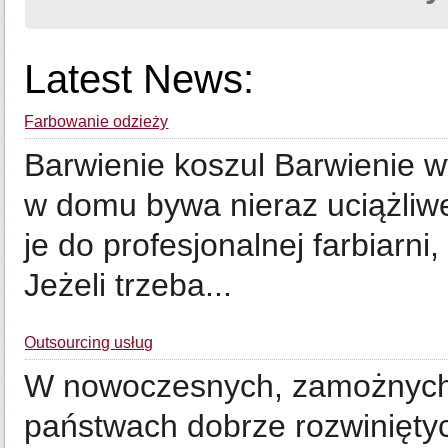
Latest News:
Farbowanie odzieży
Barwienie koszul Barwienie 
w domu bywa nieraz uciążliwe
je do profesjonalnej farbiarn
Jeżeli trzeba...
Outsourcing usług
W nowoczesnych, zamożnych 
państwach dobrze rozwiniętyc