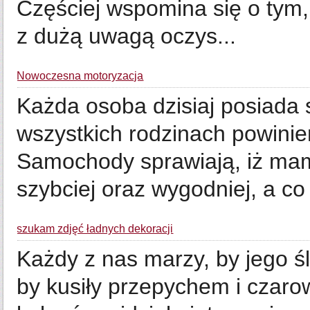
Częściej wspomina się o tym
z dużą uwagą oczys...
Nowoczesna motoryzacja
Każda osoba dzisiaj posiada
wszystkich rodzinach powinie
Samochody sprawiają, iż mam
szybciej oraz wygodniej, a co
szukam zdjęć ładnych dekoracji
Każdy z nas marzy, by jego śl
by kusiły przepychem i czaro