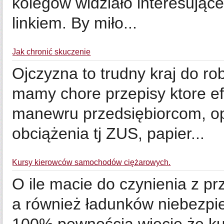
kolegów widziało interesujące
linkiem. By miło...
Jak chronić skuczenie
Ojczyzna to trudny kraj do rob
mamy chore przepisy ktore ef
manewru przedsiębiorcom, op
obciążenia tj ZUS, papier...
Kursy kierowców samochodów ciężarowych.
O ile macie do czynienia z p
a również ładunków niebezpi