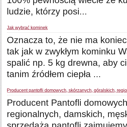
100% pewnością wiecie że ku
ludzie, którzy posi...
Jak wybrać kominek
Oznacza to, że nie ma konie
tak jak w zwykłym kominku 
spalić np. 5 kg drewna, aby 
tanim źródłem ciepła ...
Producent pantofli domowych, skórzanych, góralskich, regi
Producent Pantofli domowych,
regionalnych, damskich, męsk
sprzedażą pantofli zajmujem