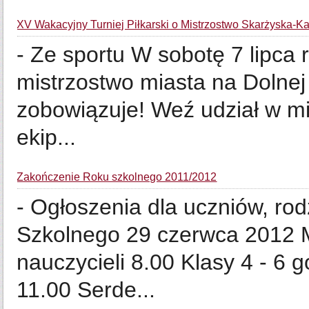
XV Wakacyjny Turniej Piłkarski o Mistrzostwo Skarżyska-
- Ze sportu W sobotę 7 lipca 
mistrzostwo miasta na Dolnej 
zobowiązuje! Weź udział w mi
ekip...
Zakończenie Roku szkolnego 2011/2012
- Ogłoszenia dla uczniów, r
Szkolnego 29 czerwca 2012 Ms
nauczycieli 8.00 Klasy 4 - 6 
11.00 Serde...