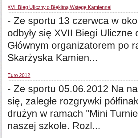
XVII Bieg Uliczny o Błękitną Wstęgę Kamiennej
- Ze sportu 13 czerwca w okol
odbyły się XVII Biegi Uliczne
Głównym organizatorem po ra
Skarżyska Kamien...
Euro 2012
- Ze sportu 05.06.2012 Na na
się, zaległe rozgrywki półfin
drużyn w ramach "Mini Turni
naszej szkole. Rozl...