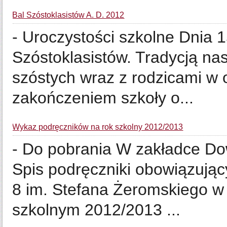
Bal Szóstoklasistów A. D. 2012
- Uroczystości szkolne Dnia 
Szóstoklasistów. Tradycją nas
szóstych wraz z rodzicami w 
zakończeniem szkoły o...
Wykaz podręczników na rok szkolny 2012/2013
- Do pobrania W zakładce Dow
Spis podręczniki obowiązują
8 im. Stefana Żeromskiego w
szkolnym 2012/2013 ...