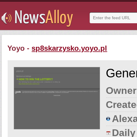
Yoyo -
sp8skarzysko.yoyo.pl
Gener
Owner
Create
Alexa
Dail