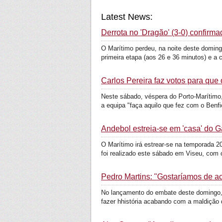
Latest News:
Derrota no 'Dragão' (3-0) confirm
O Marítimo perdeu, na noite deste domingo
primeira etapa (aos 26 e 36 minutos) e a c
Carlos Pereira faz votos para que
Neste sábado, véspera do Porto-Marítimo, 
a equipa "faça aquilo que fez com o Benfic
Andebol estreia-se em 'casa' do G
O Marítimo irá estrear-se na temporada 2
foi realizado este sábado em Viseu, com o
Pedro Martins: "Gostaríamos de ac
No lançamento do embate deste domingo, 
fazer hhistória acabando com a maldição d