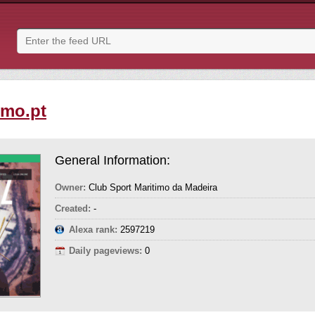
imo.pt
General Information:
Owner:
Club Sport Maritimo da Madeira
Created:
-
Alexa rank:
2597219
Daily pageviews:
0