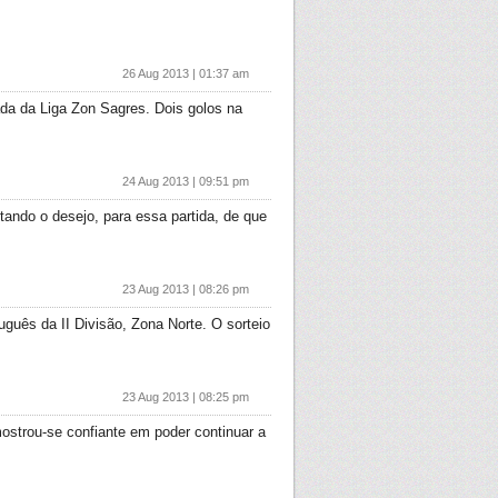
26 Aug 2013 | 01:37 am
ada da Liga Zon Sagres. Dois golos na
24 Aug 2013 | 09:51 pm
tando o desejo, para essa partida, de que
23 Aug 2013 | 08:26 pm
guês da II Divisão, Zona Norte. O sorteio
23 Aug 2013 | 08:25 pm
ostrou-se confiante em poder continuar a