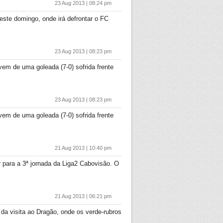
23 Aug 2013 | 08:24 pm
este domingo, onde irá defrontar o FC
23 Aug 2013 | 08:23 pm
em de uma goleada (7-0) sofrida frente
23 Aug 2013 | 08:23 pm
em de uma goleada (7-0) sofrida frente
21 Aug 2013 | 10:40 pm
r para a 3ª jornada da Liga2 Cabovisão. O
21 Aug 2013 | 06:21 pm
da visita ao Dragão, onde os verde-rubros