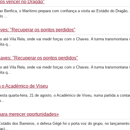
mos vencer no Dragão"
ao Benfica, o Marítimo prepara com confiança a visita ao Estádio do Dragão, 
o ...
aves: "Recuperar os pontos perdidos"
 até Vila Rela, onde vai medir forças com o Chaves. A turma transmontana v
ta q...
haves: "Recuperar os pontos perdidos"
 até Vila Rela, onde vai medir forças com o Chaves. A turma transmontana v
ta q...
m o Académico de Viseu
esta quarta-feira, 21 de agosto, o Académico de Viseu, numa partida a conta
...
 para merecer oportunidades»
stádio dos Barreiros, o defesa Gégé foi o porta voz do grupo, no lançamento 
ci...